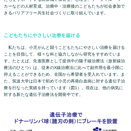
カーなどの人材育成、治療中・治療後のこどもたちが社会参加で
きるバリアフリー共生社会づくりに取り組んでいます。
こどもたちにやさしい治療を届ける
私たちは、小児がんと闘うこどもたちにやさしい治療を届ける
ことを目指して、様々な科と協力しながら研究をすすめていま
す。たとえば、先進医療として提供中の陽子線治療法（放射線治
療法のひとつ）は、従来のX線治療法に比べて副作用を最小限に
抑えることができるため、全国から希望者を受入れています。ま
た、筑波大学は日本で初めて小児の再発白血病に対する遺伝子治
療を行なった実績を持っています（図1）。現在は、他の病気に
対する新たな遺伝子治療法を開発中です。