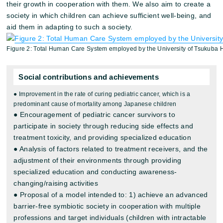
their growth in cooperation with them. We also aim to create a
society in which children can achieve sufficient well-being, and
aid them in adapting to such a society.
Figure 2: Total Human Care System employed by the University of Tsukuba H
Social contributions and achievements
● Improvement in the rate of curing pediatric cancer, which is a
predominant cause of mortality among Japanese children
● Encouragement of pediatric cancer survivors to
participate in society through reducing side effects and
treatment toxicity, and providing specialized education
● Analysis of factors related to treatment receivers, and the
adjustment of their environments through providing
specialized education and conducting awareness-
changing/raising activities
● Proposal of a model intended to: 1) achieve an advanced
barrier-free symbiotic society in cooperation with multiple
professions and target individuals (children with intractable