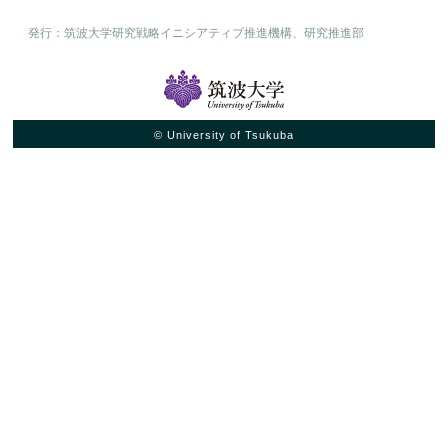
発行：筑波大学研究戦略イニシアティブ推進機構、研究推進部
© University of Tsukuba