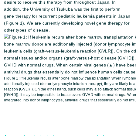
desire to receive this therapy from throughout Japan. In
addition, the University of Tsukuba was the first to perform
gene therapy for recurrent pediatric leukemia patients in Japan
(Figure 1). We are currently developing novel gene therapy for
other types of disease.
Figure 1: If leukemia recurs after bone marrow transplantation When lymph
additionally injected (donor lymphocyte infusion therapy), they are likely to 
reaction [GVLR]). On the other hand, such cells may also attack normal tissu
[GVHD]). It may be impossible to treat severe GVHD with normal drugs. Whe
integrated into donor lymphocytes, antiviral drugs that essentially do not in