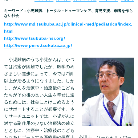
キーワード：小児難病、トータル・ヒューマンケア、育児支援、弱者を作ら
ない社会
http://www.md.tsukuba.ac.jp/clinical-med/pediatrics/index.
html
http://www.tsukuba-hsr.org/
http://www.pmrc.tsukuba.ac.jp/
小児難病のうち小児がんは、かつ
ては治癒が困難でしたが、医学のめ
ざましい進歩によって、今では7割
以上が治るようになりました。しか
し、がんを治療中・治療後のこども
たちがその後の長い人生を幸せに送
るためには、社会にとけこめるよう
にサポートすることが必要です。本
リサーチユニットでは、小児がんに
対する副作用の少ない治療法の確立
とともに、治療中・治療後のこども
たちをサポートする医療職や保育士、心理士、ソーシャル・ワー