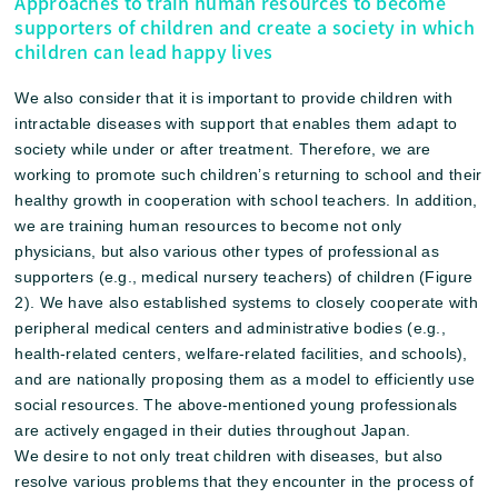
Approaches to train human resources to become
supporters of children and create a society in which
children can lead happy lives
We also consider that it is important to provide children with
intractable diseases with support that enables them adapt to
society while under or after treatment. Therefore, we are
working to promote such children’s returning to school and their
healthy growth in cooperation with school teachers. In addition,
we are training human resources to become not only
physicians, but also various other types of professional as
supporters (e.g., medical nursery teachers) of children (Figure
2). We have also established systems to closely cooperate with
peripheral medical centers and administrative bodies (e.g.,
health-related centers, welfare-related facilities, and schools),
and are nationally proposing them as a model to efficiently use
social resources. The above-mentioned young professionals
are actively engaged in their duties throughout Japan.
We desire to not only treat children with diseases, but also
resolve various problems that they encounter in the process of