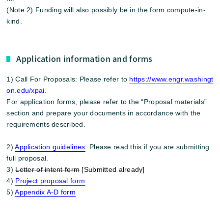
(Note 2) Funding will also possibly be in the form compute-in-
kind.
Application information and forms
1) Call For Proposals: Please refer to
https://www.engr.washingt
on.edu/xpai
.
For application forms, please refer to the “Proposal materials”
section and prepare your documents in accordance with the
requirements described.
2)
Application guidelines
: Please read this if you are submitting
full proposal.
3)
Letter of intent form
[Submitted already]
4)
Project proposal form
5)
Appendix A-D form