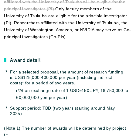
affiliated with the University of Tsukuba will be eligible for the
principal investigator (PI).
Only faculty members of the
University of Tsukuba are eligible for the principle investigator
(PI). Researchers affiliated with the University of Tsukuba, the
University of Washington, Amazon, or NVIDIA may serve as Co-
principal investigators (Co-PIs).
Award detail
For a selected proposal, the amount of research funding
is US$125,000-400,000 per year (including indirect
costs)* for a period of two years.
(*At an exchange rate of 1 USD=150 JPY, 18,750,000 to
60,000,000 yen per year)
Support period: TBD (two years starting around May
2025)
(Note 1) The number of awards will be determined by project
fit.