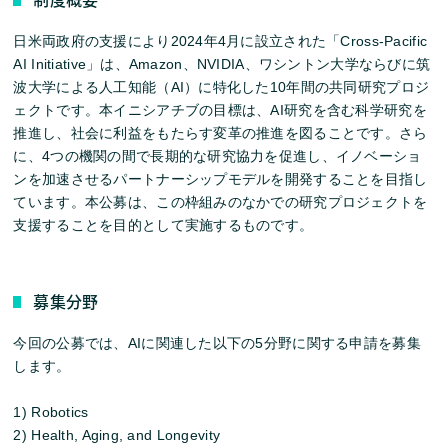
日米両政府の支援により2024年4月に設立された「Cross-Pacific
AI Initiative」は、Amazon、NVIDIA、ワシントン大学ならびに筑
波大学による人工知能（AI）に特化した10年間の共同研究プロジ
ェクトです。本イニシアチブの目標は、AI研究を含む科学研究を
推進し、社会に利益をもたらす変革の推進を図ることです。さら
に、4つの機関の間で長期的な研究協力を促進し、イノベーショ
ンを加速させるパートナーシップモデルを開発することを目指し
ています。本公募は、この枠組みのなかでの研究プロジェクトを
支援することを目的として実施するものです。
募集分野
今回の公募では、AIに関連した以下の5分野に関する申請を募集
します。
1) Robotics
2) Health, Aging, and Longevity