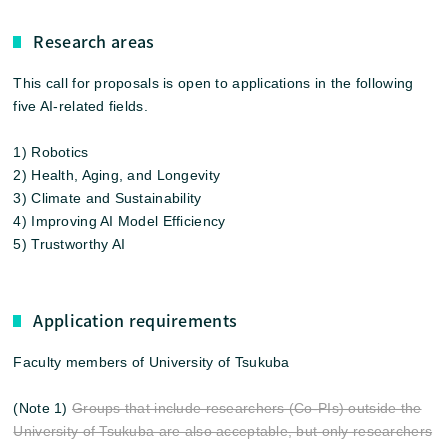
Research areas
This call for proposals is open to applications in the following
five AI-related fields.
1) Robotics
2) Health, Aging, and Longevity
3) Climate and Sustainability
4) Improving AI Model Efficiency
5) Trustworthy AI
Application requirements
Faculty members of University of Tsukuba
(Note 1)
Groups that include researchers (Co-PIs) outside the
University of Tsukuba are also acceptable, but only researchers