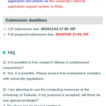
application documents via
the university’s internal
application support system (u-Rad)
.
Submission deadlines
LOI submission due:
2024/11/16 17:00 JST
Full proposal submission due:
2025/3/20 17:00 JST
FAQ
Q: Is it possible to hire research fellows or postdoctoral
researchers?
A: Yes, it is possible. Please ensure that employment complies
with university regulations.
Q: I am planning to use the computing resources at the
University of Tsukuba. If my proposal is accepted, will there be
any special privileges?
A: No, there are no special privileges.