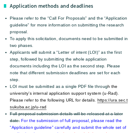
Application methods and deadlines
Please refer to the “Call For Proposals” and the “Application
guideline” for more information on submitting the research
proposal.
To apply this solicitation, documents need to be submitted in
two phases.
Applicants will submit a “Letter of intent (LOI)” as the first
step, followed by submitting the whole application
documents including the LOI as the second step. Please
note that different submission deadlines are set for each
step.
LOI must be submitted as a single PDF file throug
h the
university’s internal application support system (u-Rad).
Please refer to the following URL for details.
https://ura.sec.t
sukuba.ac.jp/u-rad
Full proposal submission details will be released at a later
date.
For the submission of full proposal, please read the
“Application guideline” carefully and submit the whole set of