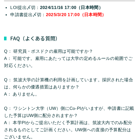
LOI提出〆切：
2024/11/16 17:00（日本時間）
申請書提出〆切：
2025/3/20 17:00（日本時間）
FAQ（よくある質問）
Q： 研究員・ポスドクの雇用は可能ですか？
A： 可能です。雇用にあたっては大学の定めるルールの範囲でご
対応ください。
Q： 筑波大学の計算機の利用を計画しています。採択された場合
は、何らかの優遇措置はありますか？
A： ありません。
Q： ワシントン大学（UW）側にCo-PIがいますが、申請書に記載
した予算はUW側に配分されますか？
A： 本学PIからご提出いただく予算計画は、筑波大内でのみ配分
されるものとしてご計画ください。UW側への直接の予算配分は
ございません。