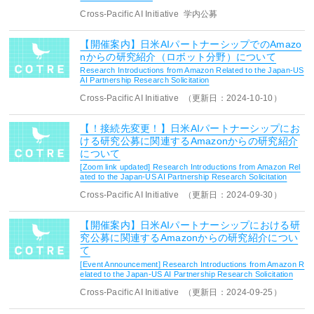
Cross-Pacific AI Initiative
学内公募
【開催案内】日米AIパートナーシップでのAmazo
nからの研究紹介（ロボット分野）について
Research Introductions from Amazon Related to the Japan-US
AI Partnership Research Solicitation
Cross-Pacific AI Initiative
（更新日：2024-10-10）
【！接続先変更！】日米AIパートナーシップにお
ける研究公募に関連するAmazonからの研究紹介
について
[Zoom link updated] Research Introductions from Amazon Rel
ated to the Japan-US AI Partnership Research Solicitation
Cross-Pacific AI Initiative
（更新日：2024-09-30）
【開催案内】日米AIパートナーシップにおける研
究公募に関連するAmazonからの研究紹介につい
て
[Event Announcement] Research Introductions from Amazon R
elated to the Japan-US AI Partnership Research Solicitation
Cross-Pacific AI Initiative
（更新日：2024-09-25）