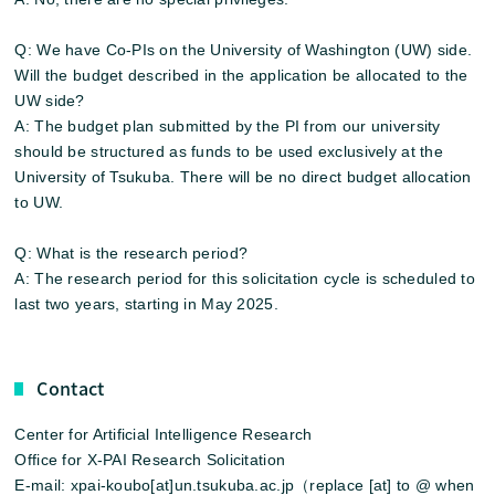
Q: We have Co-PIs on the University of Washington (UW) side.
Will the budget described in the application be allocated to the
UW side?
A: The budget plan submitted by the PI from our university
should be structured as funds to be used exclusively at the
University of Tsukuba. There will be no direct budget allocation
to UW.
Q: What is the research period?
A: The research period for this solicitation cycle is scheduled to
last two years, starting in May 2025.
Contact
Center for Artificial Intelligence Research
Office for X-PAI Research Solicitation
E-mail: xpai-koubo[at]un.tsukuba.ac.jp（replace [at] to @ when