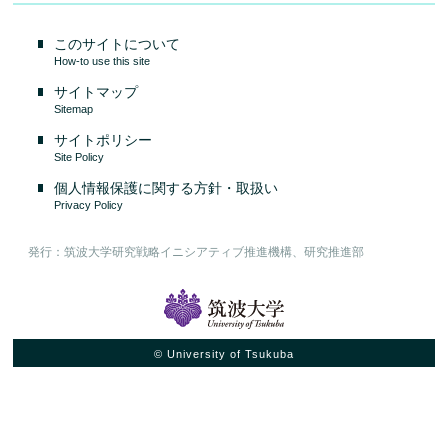
このサイトについて
How-to use this site
サイトマップ
Sitemap
サイトポリシー
Site Policy
個人情報保護に関する方針・取扱い
Privacy Policy
発行：筑波大学研究戦略イニシアティブ推進機構、研究推進部
© University of Tsukuba