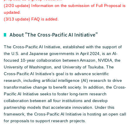
(2/20 update) Information on the submission of Full Proposal is
updated.
(3/13 update) FAQ is added.
About ”The Cross-Pacific AI Initiative”
The Cross-Pacific AI Initiative, established with the support of
the U.S. and Japanese governments in April 2024, is an AI-
focused 10-year collaboration between Amazon, NVIDIA, the
University of Washington, and University of Tsukuba. The
Cross-Pacific AI Initiative’s goal is to advance scientific
research, including artificial intelligence (AI) research to drive
transformative change to benefit society. In addition, the Cross-
Pacific AI Initiative seeks to foster long-term research
collaboration between all four institutions and develop
partnership models that accelerate innovation. Under this
framework, the Cross-Pacific AI Initiative is hosting an open call
for proposals to support research projects.