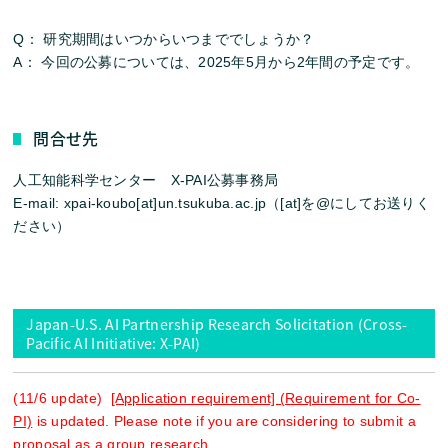
Q： 研究期間はいつからいつまででしょうか？
A： 今回の公募については、2025年5月から2年間の予定です。
問合せ先
人工知能科学センター X-PAI公募事務局
E-mail: xpai-koubo[at]un.tsukuba.ac.jp（[at]を@にしてお送りく
ださい）
Japan-U.S. AI Partnership Research Solicitation (Cross-
Pacific AI Initiative: X-PAI)
(11/6 update)
[Application requirement] (Requirement for Co-
PI)
is updated. Please note if you are considering to submit a
proposal as a group research.