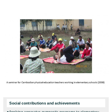
Social contributions and achievements
●Applying apparatus gymnastic programs to elementary