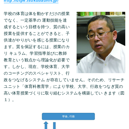
http://utpe.tsukubauniv.jp/
学校の体育は体を動かすだけの授業
でなく、一定基準の 運動技能を達
成するという目標を持つ、質の高い
授業を提供することができると、子
供達がやりがいを感じる授業になり
ます。質を保証するには、授業のカ
リ キュラム、学習指導並びに教師
教育という観点から理論化が必要で
す。しかし、現在、学校体育、大学
のコーチングのスペシャリスト、行
政をつなげるシステム が存在していません。そのため、リサーチ
ユニット「体育科教育学」により学校、大学、行政をつなぎ質の
高い体育授業づくりに取り組むシステムを構築してい きます（図
１）。