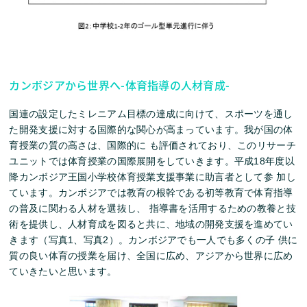
カンボジアから世界へ-体育指導の人材育成-
国連の設定したミレニアム目標の達成に向けて、スポーツを通し
た開発支援に対する国際的な関心が高まっています。我が国の体
育授業の質の高さは、国際的に も評価されており、このリサーチ
ユニットでは体育授業の国際展開をしていきます。平成18年度以
降カンボジア王国小学校体育授業支援事業に助言者として参 加し
ています。カンボジアでは教育の根幹である初等教育で体育指導
の普及に関わる人材を選抜し、 指導書を活用するための教養と技
術を提供し、人材育成を図ると共に、地域の開発支援を進めてい
きます（写真1、写真2）。カンボジアでも一人でも多くの子 供に
質の良い体育の授業を届け、全国に広め、アジアから世界に広め
ていきたいと思います。