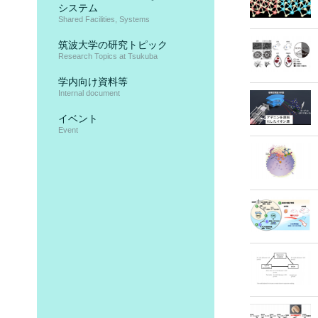
システム
Shared Facilities, Systems
筑波大学の研究トピック
Research Topics at Tsukuba
学内向け資料等
Internal document
イベント
Event