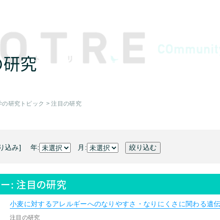
の研究
学の研究トピック
>
注目の研究
り込み] 年:
月:
ー:
注目の研究
小麦に対するアレルギーへのなりやすさ・なりにくさに関わる遺
注目の研究