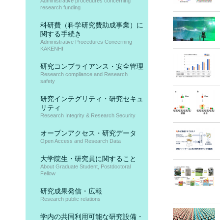
Administrative procedures concerning
research funding
科研費（科学研究費助成事業）に
関する手続き
Administrative Procedures Concerning
KAKENHI
研究コンプライアンス・安全管理
Research compliance and Research
safety
研究インテグリティ・研究セキュ
リティ
Research Integrity & Research Security
オープンアクセス・研究データ
Open Access and Research Data
大学院生・研究員に関すること
About Graduate Student, Postdoctoral
Fellow
研究成果発信・広報
Research public relations
学内の共同利用可能な研究設備・