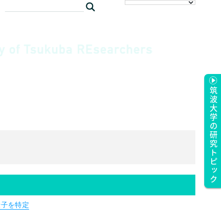
筑波大学の研究トピック
伝子を特定