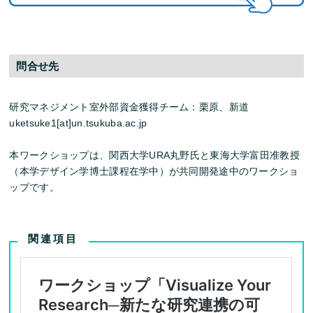
問合せ先
研究マネジメント室外部資金獲得チーム：栗原、新道
uketsuke1[at]un.tsukuba.ac.jp
本ワークショップは、関西大学URA丸野氏と東海大学富田准教授
（本学デザイン学博士課程在学中）が共同開発途中のワークショ
ップです。
関連項目