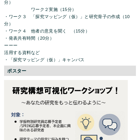
分）
ワーク２実施（15分）
・ワーク３ 「探究マッピング（仮）」と研究骨子の作成（10
分）
・ワーク４ 他者の意見を聞く （15分）
・発表共有時間（20分）
ーーー
活用する資料など
・「探究マッピング（仮）」キャンバス
ポスター